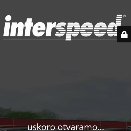
uskoro otvaramo…