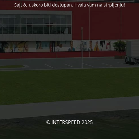
Sajt će uskoro biti dostupan. Hvala vam na strpljenju!
© INTERSPEED 2025