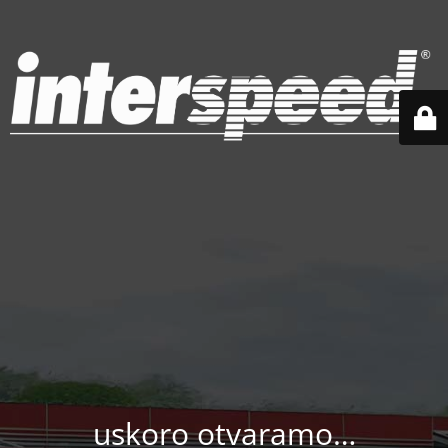
uskoro otvaramo…