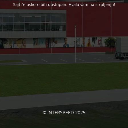
Sajt će uskoro biti dostupan. Hvala vam na strpljenju!
© INTERSPEED 2025