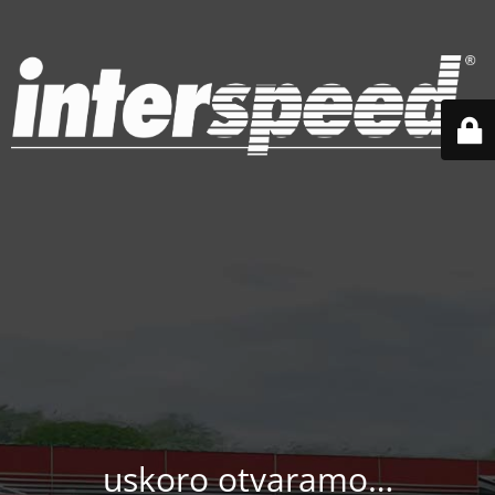
uskoro otvaramo…