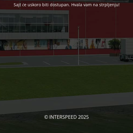
Sajt će uskoro biti dostupan. Hvala vam na strpljenju!
© INTERSPEED 2025