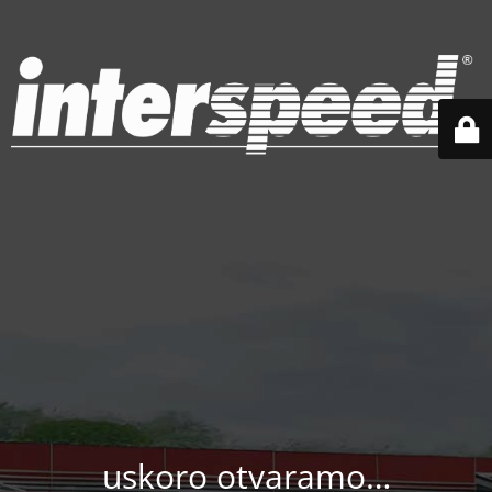
uskoro otvaramo…