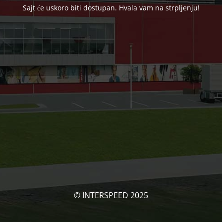
Sajt će uskoro biti dostupan. Hvala vam na strpljenju!
© INTERSPEED 2025