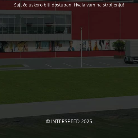
Sajt će uskoro biti dostupan. Hvala vam na strpljenju!
© INTERSPEED 2025