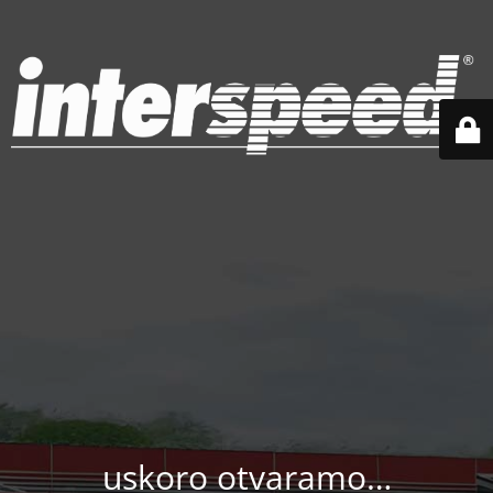
uskoro otvaramo…