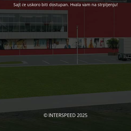
Sajt će uskoro biti dostupan. Hvala vam na strpljenju!
© INTERSPEED 2025