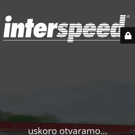
uskoro otvaramo…