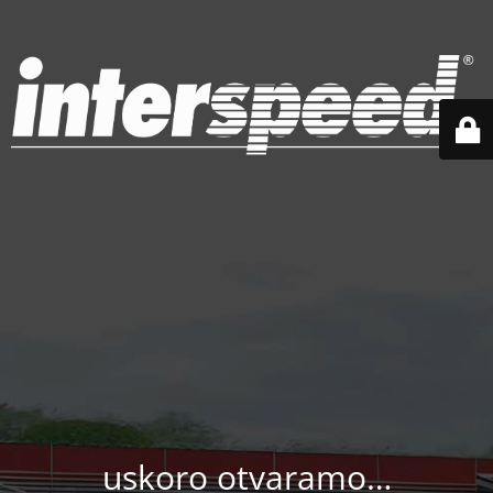
uskoro otvaramo…