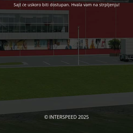
Sajt će uskoro biti dostupan. Hvala vam na strpljenju!
© INTERSPEED 2025