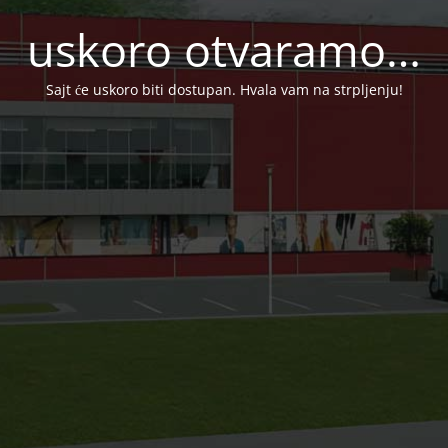
uskoro otvaramo…
Sajt će uskoro biti dostupan. Hvala vam na strpljenju!