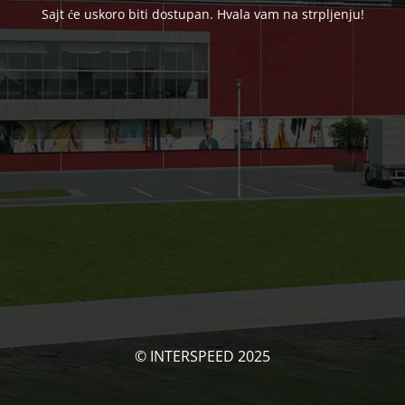
Sajt će uskoro biti dostupan. Hvala vam na strpljenju!
© INTERSPEED 2025