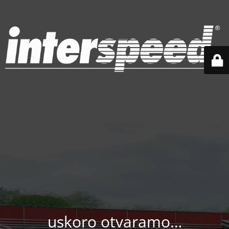
uskoro otvaramo…