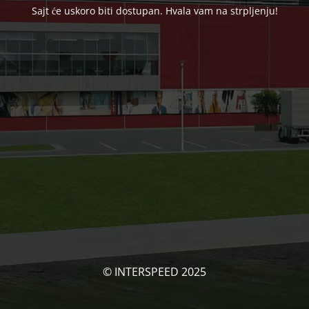
Sajt će uskoro biti dostupan. Hvala vam na strpljenju!
© INTERSPEED 2025