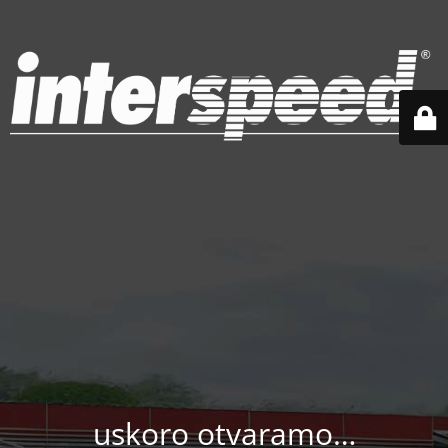
uskoro otvaramo…