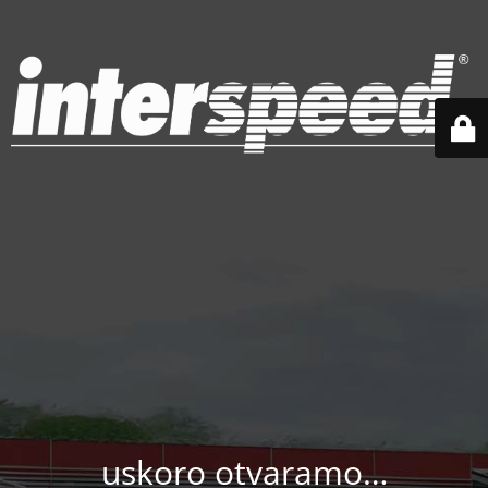
uskoro otvaramo…