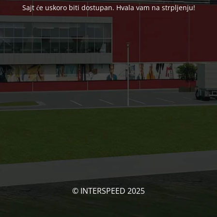
Sajt će uskoro biti dostupan. Hvala vam na strpljenju!
© INTERSPEED 2025