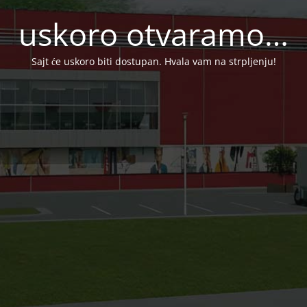
uskoro otvaramo…
Sajt će uskoro biti dostupan. Hvala vam na strpljenju!