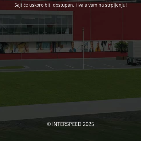
Sajt će uskoro biti dostupan. Hvala vam na strpljenju!
© INTERSPEED 2025