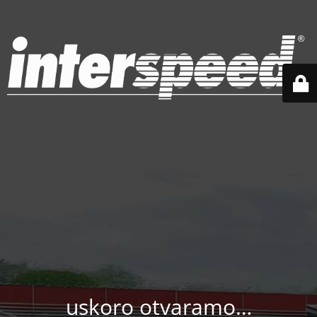
uskoro otvaramo…