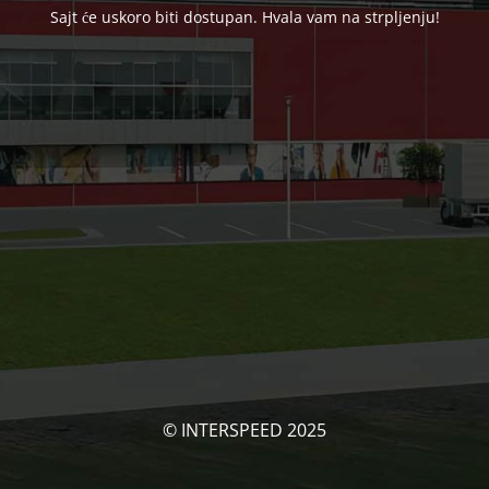
Sajt će uskoro biti dostupan. Hvala vam na strpljenju!
© INTERSPEED 2025