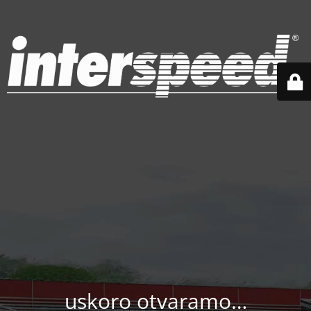
uskoro otvaramo…