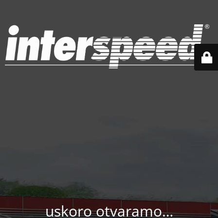
uskoro otvaramo…