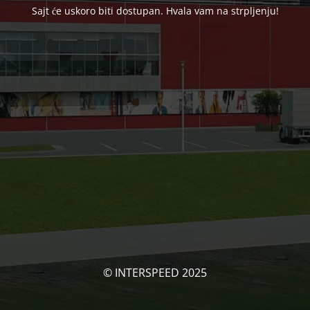
Sajt će uskoro biti dostupan. Hvala vam na strpljenju!
© INTERSPEED 2025