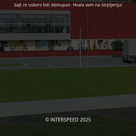
Sajt će uskoro biti dostupan. Hvala vam na strpljenju!
© INTERSPEED 2025