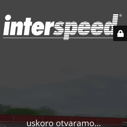
uskoro otvaramo…