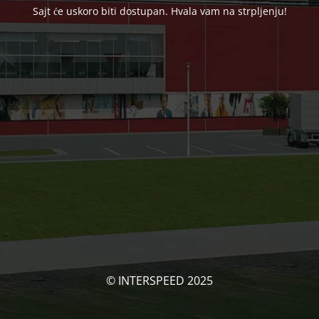
Sajt će uskoro biti dostupan. Hvala vam na strpljenju!
© INTERSPEED 2025