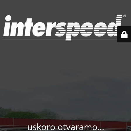
uskoro otvaramo…