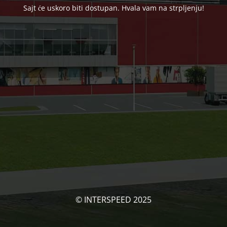
Sajt će uskoro biti dostupan. Hvala vam na strpljenju!
© INTERSPEED 2025