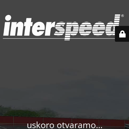
uskoro otvaramo…