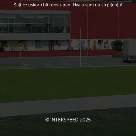
Sajt će uskoro biti dostupan. Hvala vam na strpljenju!
© INTERSPEED 2025