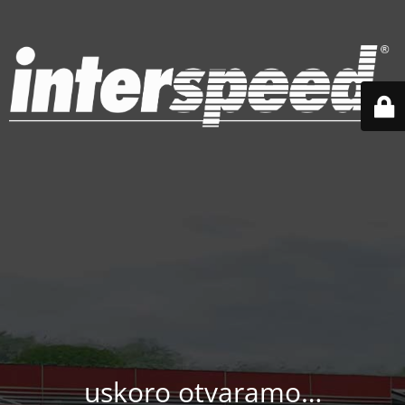
uskoro otvaramo…