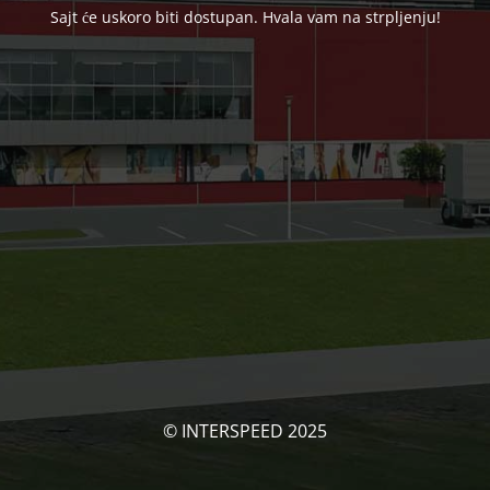
Sajt će uskoro biti dostupan. Hvala vam na strpljenju!
© INTERSPEED 2025