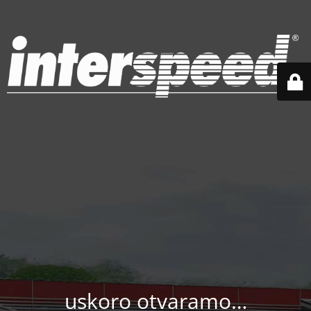
uskoro otvaramo…