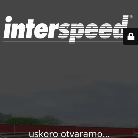
uskoro otvaramo…