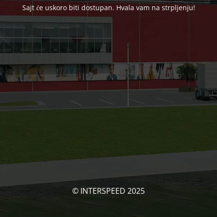
Sajt će uskoro biti dostupan. Hvala vam na strpljenju!
© INTERSPEED 2025